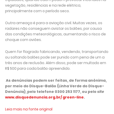
vegetação, residências e na rede elétrica,
principalmente com o período seco.
Outra ameaça é para a aviação civil. Muitas vezes, os
radares não conseguem avistar os balões, por causa
das condições meteorológicas, aumentando o risco de
choque com aviões.
Quem for flagrado fabricando, vendendo, transportando
ou soltando balões pode ser punido com pena de um a
três anos de reclusão. Além disso, pode ser multado em
R$ 500 para cada balão apreendido.
As denúncias podem ser feitas, de forma anônima,
por meio do Disque-Balão (Linha Verde do Disque-
Denúncia), pelo telefone 0300 253 1177, ou pelo
site
www.disquedenuncia.org.br/ green-line
.
Leia mais na fonte original