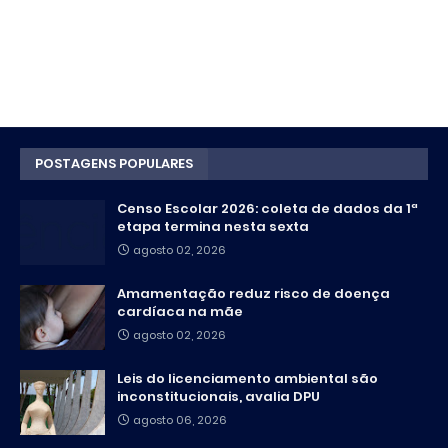
POSTAGENS POPULARES
Censo Escolar 2026: coleta de dados da 1ª
etapa termina nesta sexta
agosto 02, 2026
Amamentação reduz risco de doença
cardíaca na mãe
agosto 02, 2026
Leis do licenciamento ambiental são
inconstitucionais, avalia DPU
agosto 06, 2026