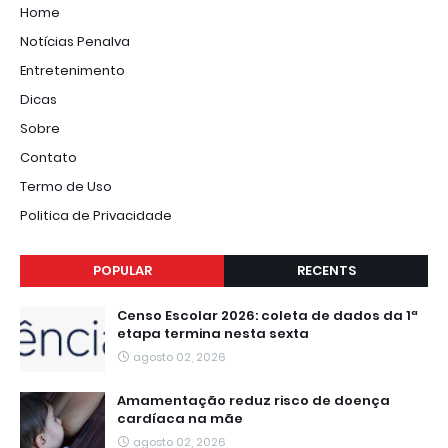
Home
Notícias Penalva
Entretenimento
Dicas
Sobre
Contato
Termo de Uso
Politica de Privacidade
POPULAR
RECENTS
Censo Escolar 2026: coleta de dados da 1ª
etapa termina nesta sexta
agosto 02, 2026
Amamentação reduz risco de doença
cardíaca na mãe
agosto 02, 2026