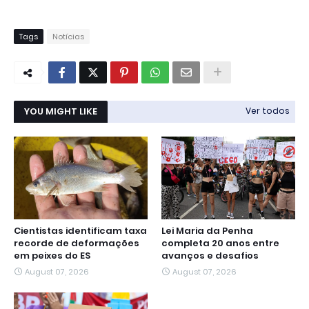
Tags
Notícias
YOU MIGHT LIKE
Ver todos
Cientistas identificam taxa
Lei Maria da Penha
recorde de deformações
completa 20 anos entre
em peixes do ES
avanços e desafios
August 07, 2026
August 07, 2026