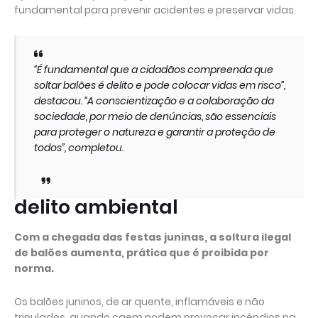
fundamental para prevenir acidentes e preservar vidas.
“É fundamental que a cidadãos compreenda que
soltar balões é delito e pode colocar vidas em risco”,
destacou. “A conscientização e a colaboração da
sociedade, por meio de denúncias, são essenciais
para proteger o natureza e garantir a proteção de
todos”, completou.
delito ambiental
Com a chegada das festas juninas, a soltura ilegal
de balões aumenta, prática que é proibida por
norma.
Os balões juninos, de ar quente, inflamáveis e não
tripulados, quando caem podem provocar incêndios na