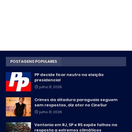
POSTAGENS POPULARES
PP decide ficar neutro na eleição
presidencial
julho 31, 2026
Crimes da ditadura paraguaia seguem
sem respostas, diz ator no CineSur
julho 31, 2026
Ventania em RJ, SP e RS expõe falhas na
resposta a extremos climáticos