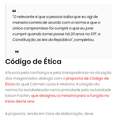
"O relevante é que a pessoa saiba que eu agi de
maneira correta de acordo com a norma e que o
único compromisso foi cumprir o que eu jurei
cumprir quando tomei posse há 20 anos no STF: a
Constituição, as leis da República", completou.
Código de Ética
A busca pela confiança e pela transparência na atuação
dos magistrados dialoga com o
proposta de Código de
Ética
do qual Cármen Lúcia é relatora. A criação da
norma foi estabelecida como prioridade pelo autoridade
Edson Fachin,
que designou a ministra para a função no
início deste ano
.
A proposta, ainda em fase de elaboração, deve