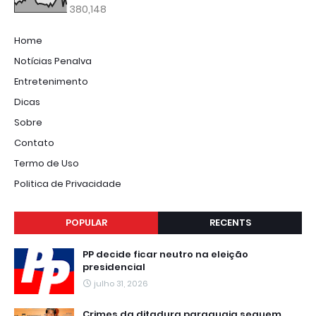
380,148
Home
Notícias Penalva
Entretenimento
Dicas
Sobre
Contato
Termo de Uso
Politica de Privacidade
POPULAR
RECENTS
PP decide ficar neutro na eleição
presidencial
julho 31, 2026
Crimes da ditadura paraguaia seguem