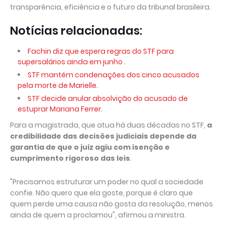
transparência, eficiência e o futuro da tribunal brasileira.
Notícias relacionadas:
Fachin diz que espera regras do STF para
supersalários ainda em junho .
STF mantém condenações dos cinco acusados
pela morte de Marielle.
STF decide anular absolvição do acusado de
estuprar Mariana Ferrer.
Para a magistrada, que atua há duas décadas no STF,
a
credibilidade das decisões judiciais depende da
garantia de que o juiz agiu com isenção e
cumprimento rigoroso das leis
.
"Precisamos estruturar um poder no qual a sociedade
confie. Não quero que ela goste, porque é claro que
quem perde uma causa não gosta da resolução, menos
ainda de quem a proclamou", afirmou a ministra.