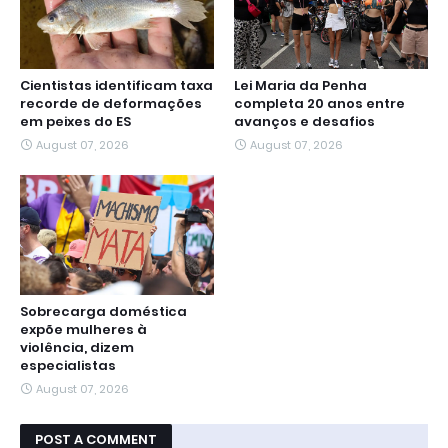
Cientistas identificam taxa
Lei Maria da Penha
recorde de deformações
completa 20 anos entre
em peixes do ES
avanços e desafios
August 07, 2026
August 07, 2026
Sobrecarga doméstica
expõe mulheres à
violência, dizem
especialistas
August 07, 2026
POST A COMMENT