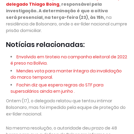
delegado Thiago Boing
, responsável pela
investigação. A determinação é que a oitiva
será presencial, na terça-feira (23), às 15h,
na
residência de Bolsonaro, onde o ex-líder nacional cumpre
prisão domiciliar.
Notícias relacionadas:
Envolvido em tiroteio na campanha eleitoral de 2022
é preso na Bolívia.
Mendes vota para manter íntegra da invalidação
do marco temporal.
Fachin diz que espera regras do STF para
supersalários ainda em junho .
Ontem (17), o delegado relatou que tentou intimar
Bolsonaro, mas foi impedido pela equipe de proteção do
ex-líder nacional.
Na mesma resolução, o autoridade deu prazo de 48