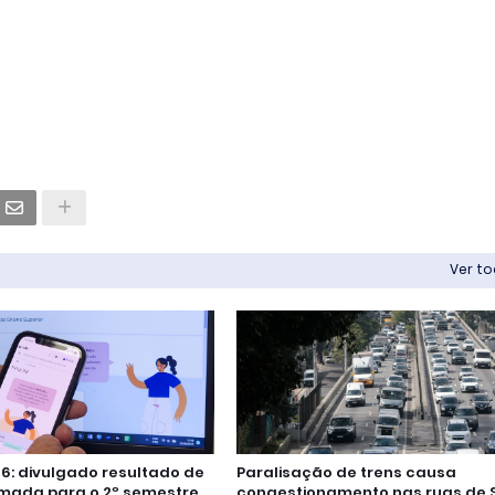
Ver t
26: divulgado resultado de
Paralisação de trens causa
mada para o 2º semestre
congestionamento nas ruas de 