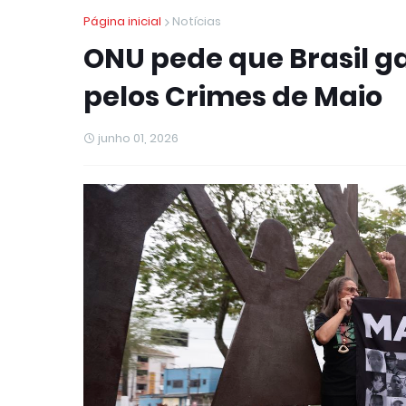
Página inicial
Notícias
ONU pede que Brasil g
pelos Crimes de Maio
junho 01, 2026