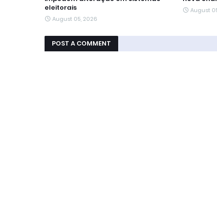
eleitorais
August 0
August 05, 2026
POST A COMMENT