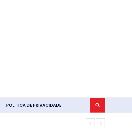
POLITICA DE PRIVACIDADE
Ventania em 