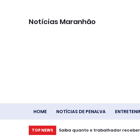
Notícias Maranhão
HOME
NOTÍCIAS DE PENALVA
ENTRETEN
Saiba quanto o trabalhador receber
TOP NEWS