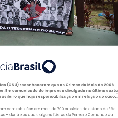
idas (ONU) reconheceram que os Crimes de Maio de 2006
s. Em comunicado de imprensa divulgado na última sexta
rasileiro que haja responsabilização em relação ao caso.
am com rebeliões em mais de 700 presídios do estado de São
tos – dentre os quais alguns líderes do Primeiro Comando da