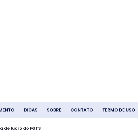
IMENTO
DICAS
SOBRE
CONTATO
TERMO DE USO
á de lucro do FGTS