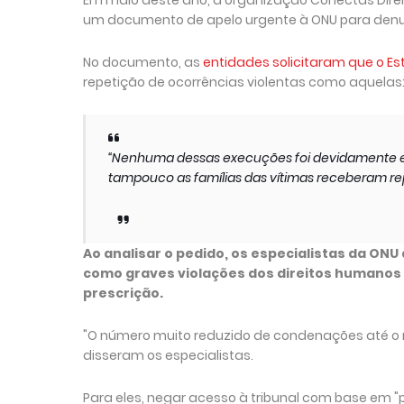
um documento de apelo urgente à ONU para denunc
No documento, as
entidades solicitaram que o E
repetição de ocorrências violentas como aquelas
“Nenhuma dessas execuções foi devidamente es
tampouco as famílias das vítimas receberam r
Ao analisar o pedido, os especialistas da O
como graves violações dos direitos humanos e
prescrição.
"O número muito reduzido de condenações até o 
disseram os especialistas.
Para eles, negar acesso à tribunal com base em "p