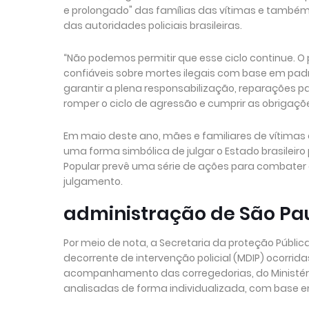
e prolongado" das famílias das vítimas e também
das autoridades policiais brasileiras.
“Não podemos permitir que esse ciclo continue. O 
confiáveis sobre mortes ilegais com base em padr
garantir a plena responsabilização, reparações pa
romper o ciclo de agressão e cumprir as obrigaçõ
Em maio deste ano, mães e familiares de vítimas
uma forma simbólica de julgar o Estado brasileiro
Popular prevê uma série de ações para combater a
julgamento.
administração de São Pa
Por meio de nota, a Secretaria da proteção Públi
decorrente de intervenção policial (MDIP) ocorri
acompanhamento das corregedorias, do Ministério 
analisadas de forma individualizada, com base em