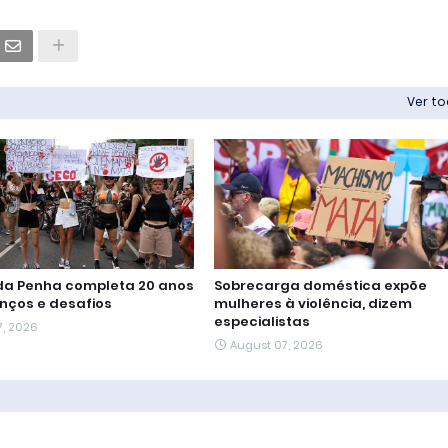
Ver t
 da Penha completa 20 anos
Sobrecarga doméstica expõe
nços e desafios
mulheres à violência, dizem
especialistas
7, 2026
August 07, 2026