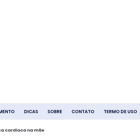
IMENTO
DICAS
SOBRE
CONTATO
TERMO DE USO
ça cardíaca na mãe