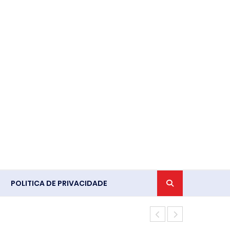
POLITICA DE PRIVACIDADE
Projeto cria