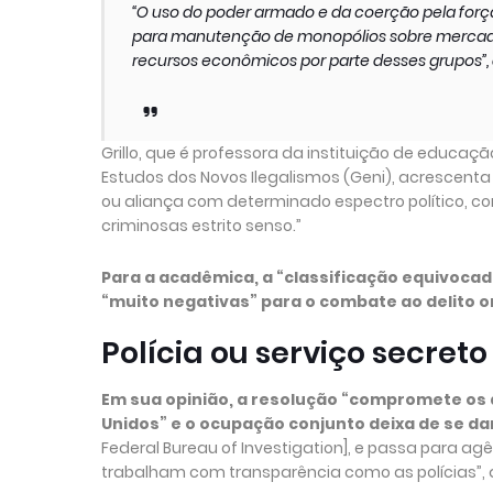
“O uso do poder armado e da coerção pela forç
para manutenção de monopólios sobre mercados,
recursos econômicos por parte desses grupos”, 
Grillo, que é professora da instituição de educa
Estudos dos Novos Ilegalismos (Geni), acrescent
ou aliança com determinado espectro político, c
criminosas estrito senso.”
Para a acadêmica, a “classificação equivoc
“muito negativas” para o combate ao delito o
Polícia ou serviço secreto
Em sua opinião, a resolução “compromete os 
Unidos” e o ocupação conjunto deixa de se dar 
Federal Bureau of Investigation], e passa para ag
trabalham com transparência como as polícias”, 