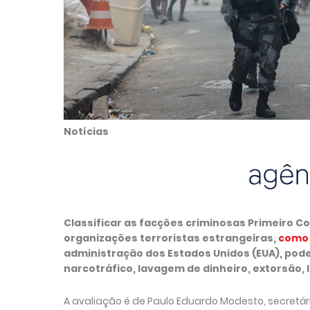
Notícias
Classificar as facções criminosas Primeiro 
organizações terroristas estrangeiras,
como 
administração dos Estados Unidos (EUA), po
narcotráfico, lavagem de dinheiro, extorsão,
A avaliação é de Paulo Eduardo Modesto, secretário