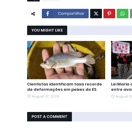
Compartilhar
YOU MIGHT LIKE
Cientistas identificam taxa recorde
Lei Maria
de deformações em peixes do ES
entre ava
August 07, 2026
August 0
POST A COMMENT