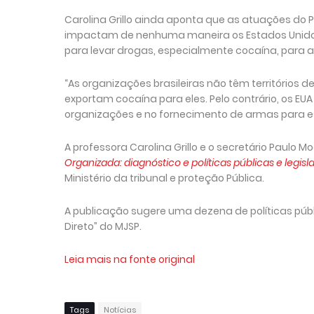
Carolina Grillo ainda aponta que as atuações do
impactam de nenhuma maneira os Estados Unidos
para levar drogas, especialmente cocaína, para a
“As organizações brasileiras não têm territórios
exportam cocaína para eles. Pelo contrário, os E
organizações e no fornecimento de armas para es
A professora Carolina Grillo e o secretário Paulo
Organizada: diagnóstico e políticas públicas e legisl
Ministério da tribunal e proteção Pública.
A publicação sugere uma dezena de políticas públ
Direto” do MJSP.
Leia mais na fonte original
Tags
Notícias