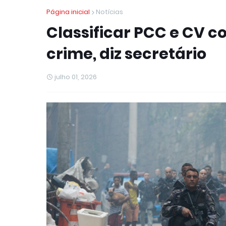
Página inicial
Notícias
Classificar PCC e CV c
crime, diz secretário
julho 01, 2026