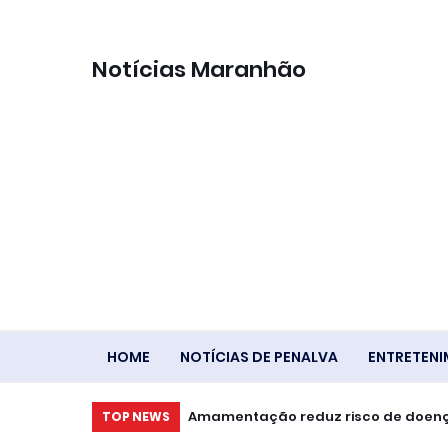
Notícias Maranhão
HOME
NOTÍCIAS DE PENALVA
ENTRETEN
Amamentação reduz risco de doen
TOP NEWS