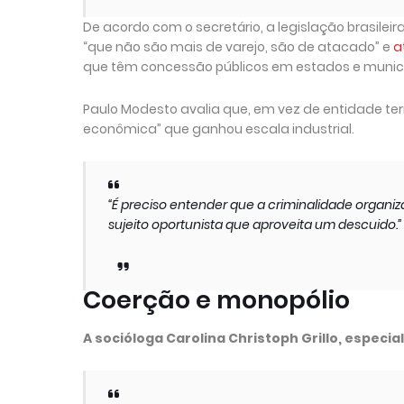
De acordo com o secretário, a legislação brasile
“que não são mais de varejo, são de atacado” e
a
que têm concessão públicos em estados e municíp
Paulo Modesto avalia que, em vez de entidade ter
econômica” que ganhou escala industrial.
“É preciso entender que a criminalidade organi
sujeito oportunista que aproveita um descuido.”
Coerção e monopólio
A socióloga Carolina Christoph Grillo, especi