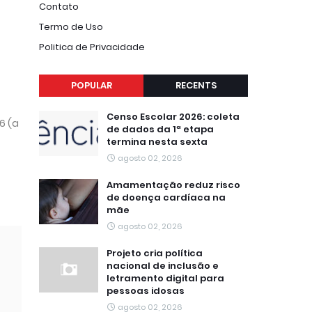
Contato
Termo de Uso
Politica de Privacidade
POPULAR
RECENTS
Censo Escolar 2026: coleta
6 (a
de dados da 1ª etapa
termina nesta sexta
agosto 02, 2026
Amamentação reduz risco
de doença cardíaca na
mãe
agosto 02, 2026
Projeto cria política
nacional de inclusão e
letramento digital para
pessoas idosas
agosto 02, 2026