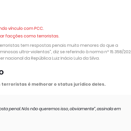
ndo vínculo com PCC.
ar facções como terroristas.
rroristas tem respostas penais muito menores do que a
nosas ultra-violentas”, diz se referindo à norma nº 15.358/202
der nacional da República Luiz Inácio Lula da Silva.
o
erroristas é melhorar o status jurídico deles.
sta penal. Nós não queremos isso, obviamente”, assinala em