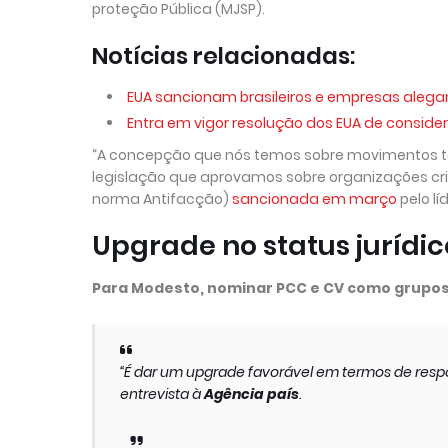
proteção Pública (MJSP).
Notícias relacionadas:
EUA sancionam brasileiros e empresas alega
Entra em vigor resolução dos EUA de consider
“A concepção que nós temos sobre movimentos te
legislação que aprovamos sobre organizações crimi
norma Antifacção)
sancionada em março
pelo lí
Upgrade no status jurídic
Para Modesto, nominar PCC e CV como grupos t
“É dar um upgrade favorável em termos de respo
entrevista à
Agência país
.