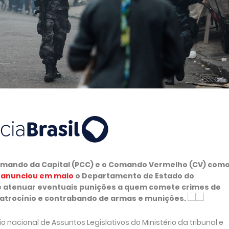
Comando da Capital (PCC) e o Comando Vermelho (CV) com
anunciou em maio
o Departamento de Estado do
de atenuar eventuais punições a quem comete crimes de
 latrocínio e contrabando de armas e munições.
 nacional de Assuntos Legislativos do Ministério da tribunal e