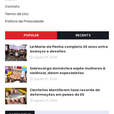
Contato
Termo de Uso
Politica de Privacidade
POPULAR
RECENTS
Lei Maria da Penha completa 20 anos entre
avanços e desafios
agosto 07, 2026
Sobrecarga doméstica expõe mulheres à
violência, dizem especialistas
agosto 07, 2026
Cientistas identificam taxa recorde de
deformações em peixes do ES
agosto 07, 2026