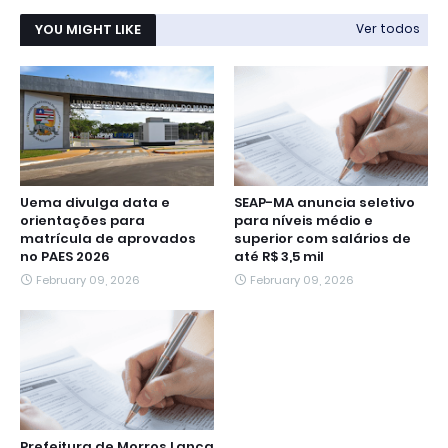
YOU MIGHT LIKE
Ver todos
Uema divulga data e
SEAP-MA anuncia seletivo
orientações para
para níveis médio e
matrícula de aprovados
superior com salários de
no PAES 2026
até R$ 3,5 mil
February 09, 2026
February 09, 2026
Prefeitura de Morros Lança