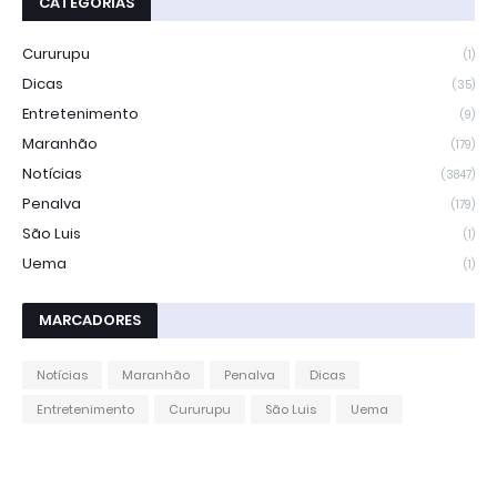
CATEGORIAS
Cururupu
(1)
Dicas
(35)
Entretenimento
(9)
Maranhão
(179)
Notícias
(3847)
Penalva
(179)
São Luis
(1)
Uema
(1)
MARCADORES
Notícias
Maranhão
Penalva
Dicas
Entretenimento
Cururupu
São Luis
Uema