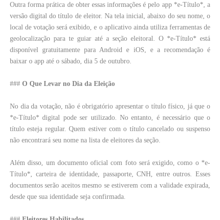
Outra forma prática de obter essas informações é pelo app *e-Título*, a
versão digital do título de eleitor. Na tela inicial, abaixo do seu nome, o
local de votação será exibido, e o aplicativo ainda utiliza ferramentas de
geolocalização para te guiar até a seção eleitoral. O *e-Título* está
disponível gratuitamente para Android e iOS, e a recomendação é
baixar o app até o sábado, dia 5 de outubro.
###
O Que Levar no Dia da Eleição
No dia da votação, não é obrigatório apresentar o título físico, já que o
*e-Título* digital pode ser utilizado. No entanto, é necessário que o
título esteja regular. Quem estiver com o título cancelado ou suspenso
não encontrará seu nome na lista de eleitores da seção.
Além disso, um documento oficial com foto será exigido, como o *e-
Título*, carteira de identidade, passaporte, CNH, entre outros. Esses
documentos serão aceitos mesmo se estiverem com a validade expirada,
desde que sua identidade seja confirmada.
###
Eleitores Habilitados