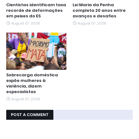
Cientistas identificam taxa
Lei Maria da Penha
recorde de deformações
completa 20 anos entre
em peixes do ES
avanços e desafios
August 07, 2026
August 07, 2026
Sobrecarga doméstica
expõe mulheres à
violência, dizem
especialistas
August 07, 2026
POST A COMMENT