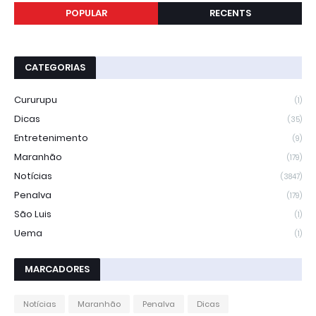
POPULAR
RECENTS
CATEGORIAS
Cururupu
(1)
Dicas
(35)
Entretenimento
(9)
Maranhão
(179)
Notícias
(3847)
Penalva
(179)
São Luis
(1)
Uema
(1)
MARCADORES
Notícias
Maranhão
Penalva
Dicas