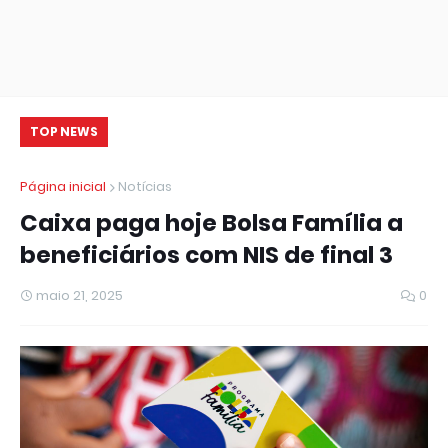
TOP NEWS
Página inicial
Notícias
Caixa paga hoje Bolsa Família a
beneficiários com NIS de final 3
maio 21, 2025
0