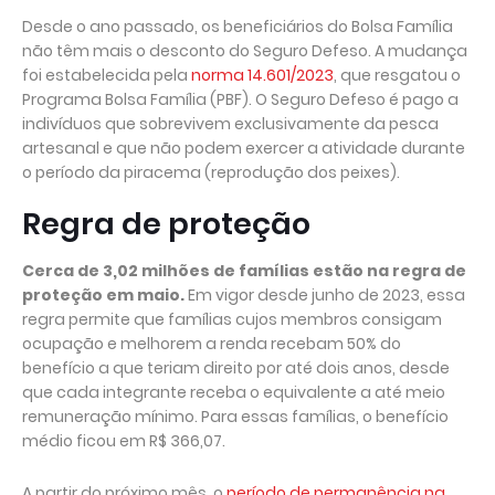
Desde o ano passado, os beneficiários do Bolsa Família
não têm mais o desconto do Seguro Defeso. A mudança
foi estabelecida pela
norma 14.601/2023
, que resgatou o
Programa Bolsa Família (PBF). O Seguro Defeso é pago a
indivíduos que sobrevivem exclusivamente da pesca
artesanal e que não podem exercer a atividade durante
o período da piracema (reprodução dos peixes).
Regra de proteção
Cerca de 3,02 milhões de famílias estão na regra de
proteção em maio.
Em vigor desde junho de 2023, essa
regra permite que famílias cujos membros consigam
ocupação e melhorem a renda recebam 50% do
benefício a que teriam direito por até dois anos, desde
que cada integrante receba o equivalente a até meio
remuneração mínimo. Para essas famílias, o benefício
médio ficou em R$ 366,07.
A partir do próximo mês, o
período de permanência na