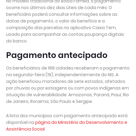
No modelo tradicional do Bolsa Família, o pagamento
ocorre nos últimos dez dias úteis de cada mês. O
beneficiário poderá consultar informações sobre as
datas de pagamento, o valor do benefício e a
composição das parcelas no aplicativo Caixa Tem,
usado para acompanhar as contas poupança digitais
do banco.
Pagamento antecipado
Os beneficiários de 168 cidades receberam o pagamento
na segunda-feira (19), independentemente do NIS. A
ação beneficiou moradores de sete estados, afetados
por chuvas ou por estiagens ou com povos indígenas em
situação de vulnerabilidade: Amazonas, Paraná, Piauí, Rio
de Janeiro, Roraima, São Paulo e Sergipe.
A lista dos municípios com pagamento antecipado está
disponível na
página do Ministério do Desenvolvimento e
Assistência Social
.