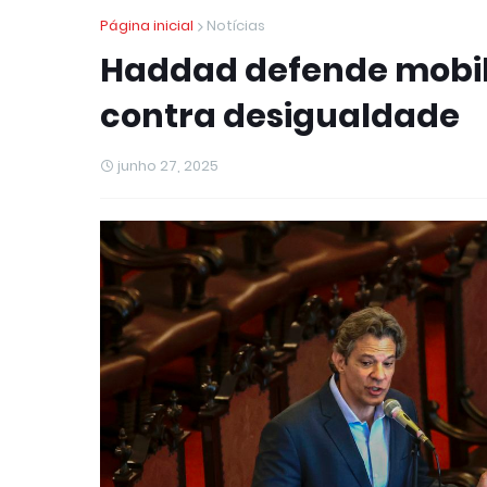
Página inicial
Notícias
Haddad defende mobil
contra desigualdade
junho 27, 2025