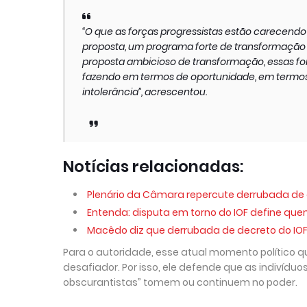
“O que as forças progressistas estão carecend
proposta, um programa forte de transformação s
proposta ambicioso de transformação, essas fo
fazendo em termos de oportunidade, em termos
intolerância”, acrescentou.
Notícias relacionadas:
Plenário da Câmara repercute derrubada de d
Entenda: disputa em torno do IOF define quem
Macêdo diz que derrubada de decreto do IOF 
Para o autoridade, esse atual momento político 
desafiador. Por isso, ele defende que as indivíd
obscurantistas” tomem ou continuem no poder.