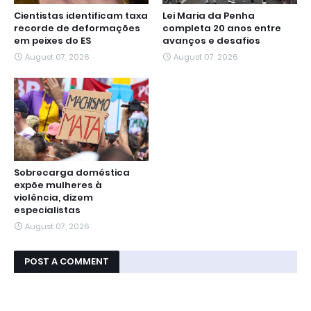
Cientistas identificam taxa
Lei Maria da Penha
recorde de deformações
completa 20 anos entre
em peixes do ES
avanços e desafios
August 07, 2026
August 07, 2026
Sobrecarga doméstica
expõe mulheres à
violência, dizem
especialistas
August 07, 2026
POST A COMMENT