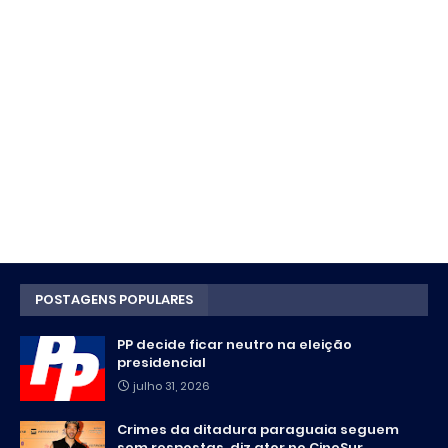
POSTAGENS POPULARES
PP decide ficar neutro na eleição
presidencial
julho 31, 2026
Crimes da ditadura paraguaia seguem
sem respostas, diz ator no CineSur