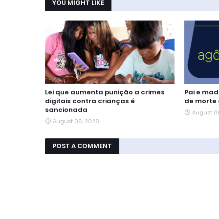
YOU MIGHT LIKE
Lei que aumenta punição a crimes
Pai e mad
digitais contra crianças é
de morte 
sancionada
August 0
August 06, 2026
POST A COMMENT