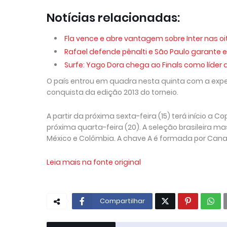
Notícias relacionadas:
Fla vence e abre vantagem sobre Inter nas oi
Rafael defende pênalti e São Paulo garante 
Surfe: Yago Dora chega ao Finals como líder 
O país entrou em quadra nesta quinta com a exp
conquista da edição 2013 do torneio.
A partir da próxima sexta-feira (15) terá início 
próxima quarta-feira (20). A seleção brasileira m
México e Colômbia. A chave A é formada por Canad
Leia mais na fonte original
Compartilhar