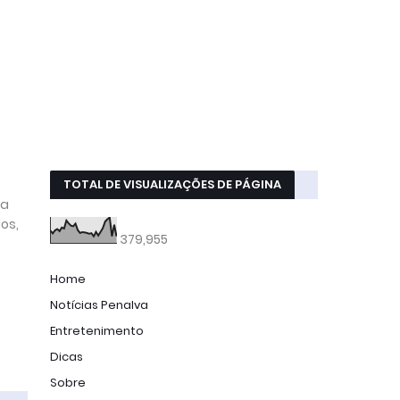
TOTAL DE VISUALIZAÇÕES DE PÁGINA
 a
os,
379,955
Home
Notícias Penalva
Entretenimento
Dicas
Sobre