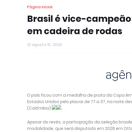
Página inicial
Brasil é vice-campeã
em cadeira de rodas
agosto 15, 2025
O país ficou com a medalha de prata da Copa Am
Estados Unidos pelo placar de 77 a 37, na noite d
(Colômbia).
Apesar do revés, a participação da seleção brasil
modalidade, que será disputado em 2026 em Ot