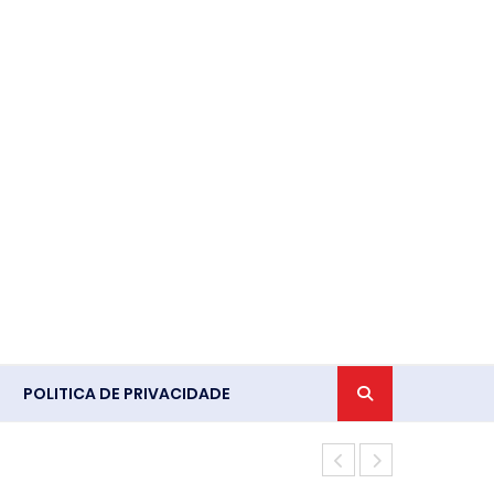
POLITICA DE PRIVACIDADE
Crimes da di