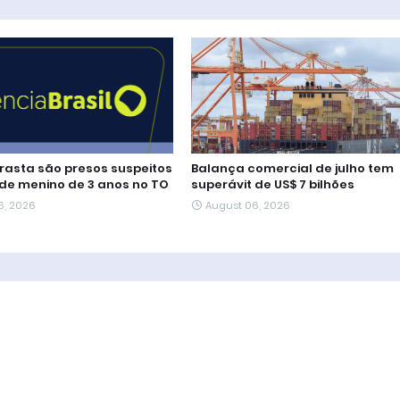
rasta são presos suspeitos
Balança comercial de julho tem
de menino de 3 anos no TO
superávit de US$ 7 bilhões
6, 2026
August 06, 2026