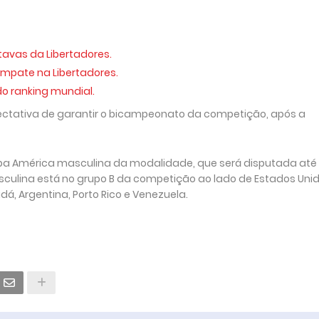
tavas da Libertadores.
empate na Libertadores.
do ranking mundial.
ectativa de garantir o bicampeonato da competição, após a
a Copa América masculina da modalidade, que será disputada até
asculina está no grupo B da competição ao lado de Estados Unid
á, Argentina, Porto Rico e Venezuela.