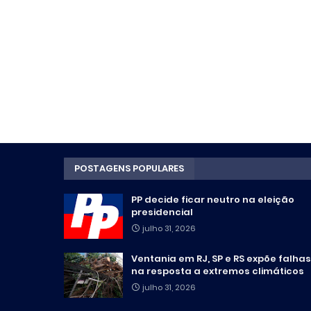
POSTAGENS POPULARES
PP decide ficar neutro na eleição
presidencial
julho 31, 2026
Ventania em RJ, SP e RS expõe falhas
na resposta a extremos climáticos
julho 31, 2026