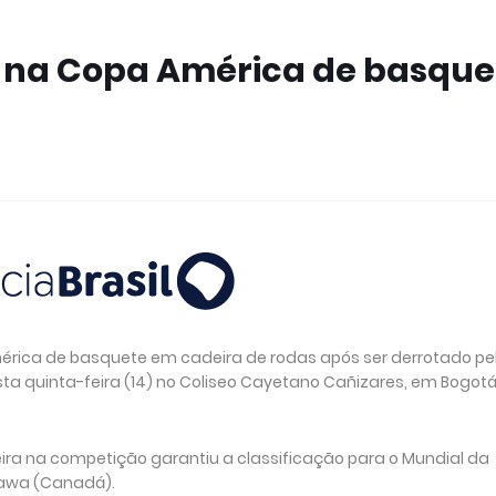
o na Copa América de basque
érica de basquete em cadeira de rodas após ser derrotado pe
esta quinta-feira (14) no Coliseo Cayetano Cañizares, em Bogot
eira na competição garantiu a classificação para o Mundial da
tawa (Canadá).