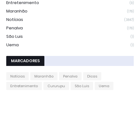
Entretenimento
(9)
Maranhão
(179)
Notícias
(3847)
Penalva
(179)
São Luis
(1)
Uema
(1)
MARCADORES
Notícias
Maranhão
Penalva
Dicas
Entretenimento
Cururupu
São Luis
Uema