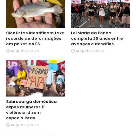
Cientistas identificam taxa
Lei Maria da Penha
recorde de deformações
completa 20 anos entre
em peixes do ES
avanços e desafios
August 07, 2026
August 07, 2026
Sobrecarga doméstica
expõe mulheres à
violência, dizem
especialistas
August 07, 2026