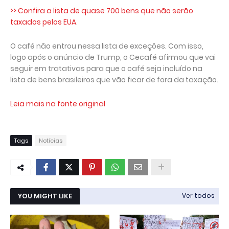
>> Confira a lista de quase 700 bens que não serão
taxados pelos EUA
.
O café não entrou nessa lista de exceções. Com isso,
logo após o anúncio de Trump, o Cecafé afirmou que vai
seguir em tratativas para que o café seja incluído na
lista de bens brasileiros que vão ficar de fora da taxação.
Leia mais na fonte original
Tags
Notícias
YOU MIGHT LIKE
Ver todos