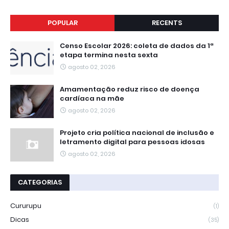
POPULAR
RECENTS
Censo Escolar 2026: coleta de dados da 1ª
etapa termina nesta sexta
agosto 02, 2026
Amamentação reduz risco de doença
cardíaca na mãe
agosto 02, 2026
Projeto cria política nacional de inclusão e
letramento digital para pessoas idosas
agosto 02, 2026
CATEGORIAS
Cururupu
(1)
Dicas
(35)