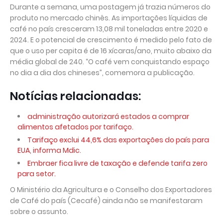
Durante a semana, uma postagem já trazia números do
produto no mercado chinês. As importações líquidas de
café no país cresceram 13,08 mil toneladas entre 2020 e
2024. E o potencial de crescimento é medido pelo fato de
que o uso per capita é de 16 xícaras/ano, muito abaixo da
média global de 240. “O café vem conquistando espaço
no dia a dia dos chineses”, comemora a publicação.
Notícias relacionadas:
administração autorizará estados a comprar
alimentos afetados por tarifaço.
Tarifaço exclui 44,6% das exportações do país para
EUA, informa Mdic.
Embraer fica livre de taxação e defende tarifa zero
para setor.
O Ministério da Agricultura e o Conselho dos Exportadores
de Café do país (Cecafé) ainda não se manifestaram
sobre o assunto.