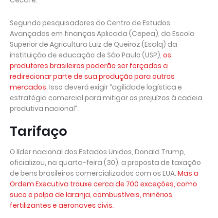
Cecafé.
Segundo pesquisadores do Centro de Estudos
Avançados em finanças Aplicada (Cepea), da Escola
Superior de Agricultura Luiz de Queiroz (Esalq) da
instituição de educação de São Paulo (USP),
os
produtores brasileiros poderão ser forçados a
redirecionar parte de sua produção para outros
mercados
. Isso deverá exigir “agilidade logística e
estratégia comercial para mitigar os prejuízos à cadeia
produtiva nacional”.
Tarifaço
O líder nacional dos Estados Unidos, Donald Trump,
oficializou, na quarta-feira (30), a proposta de taxação
de bens brasileiros comercializados com os EUA.
Mas a
Ordem Executiva trouxe cerca de 700 exceções, como
suco e polpa de laranja, combustíveis, minérios,
fertilizantes e aeronaves civis.