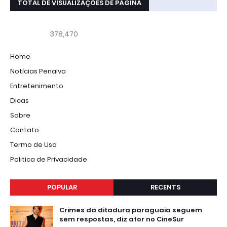
TOTAL DE VISUALIZAÇÕES DE PÁGINA
378,470
Home
Notícias Penalva
Entretenimento
Dicas
Sobre
Contato
Termo de Uso
Politica de Privacidade
POPULAR
RECENTS
Crimes da ditadura paraguaia seguem
sem respostas, diz ator no CineSur