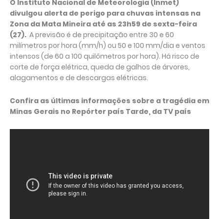
O Instituto Nacional de Meteorologia (Inmet)
divulgou alerta de perigo para chuvas intensas na
Zona da Mata Mineira até as 23h59 de sexta-feira
(27).
A previsão é de precipitação entre 30 e 60
milímetros por hora (mm/h) ou 50 e 100 mm/dia e ventos
intensos (de 60 a 100 quilômetros por hora). Há risco de
corte de força elétrica, queda de galhos de árvores,
alagamentos e de descargas elétricas.
Confira as últimas informações sobre a tragédia em
Minas Gerais no Repórter país Tarde, da TV país