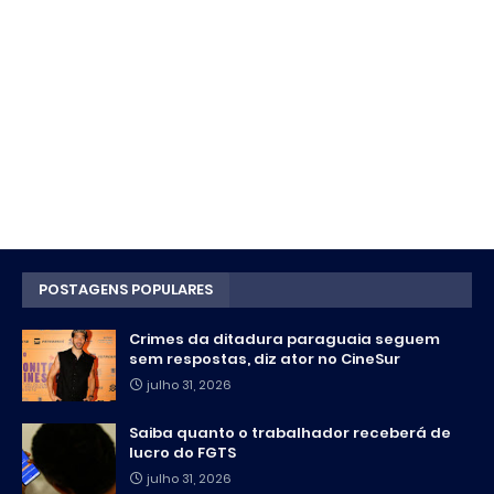
POSTAGENS POPULARES
Crimes da ditadura paraguaia seguem
sem respostas, diz ator no CineSur
julho 31, 2026
Saiba quanto o trabalhador receberá de
lucro do FGTS
julho 31, 2026