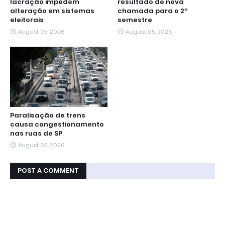
lacração impedem
resultado de nova
alteração em sistemas
chamada para o 2º
eleitorais
semestre
August 05, 2026
August 05, 2026
Paralisação de trens
causa congestionamento
nas ruas de SP
August 05, 2026
POST A COMMENT