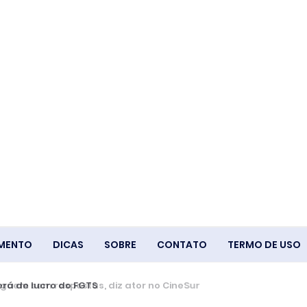
IMENTO
DICAS
SOBRE
CONTATO
TERMO DE USO
á de lucro do FGTS