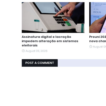
Assinatura digital e lacração
Prouni 20
impedem alteração em sistemas
nova cha
eleitorais
August 0
August 05, 2026
POST A COMMENT