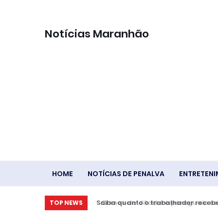
Notícias Maranhão
HOME
NOTÍCIAS DE PENALVA
ENTRETEN
Saiba quanto o trabalhador receber
TOP NEWS