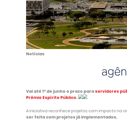
Notícias
Vai até 1º de junho o prazo para
servidores pú
Prêmio Espírito Público
.
A iniciativa reconhece projetos com impacto na
ser feita com projetos já implementados.