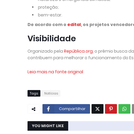
proteção;
bem-estar.
De acordo com o
edital
, os projetos vencedor
Visibilidade
Organizado pela
República.org
, o prêmio busca da
contribuem para melhorar o funcionamento do Es
Leia mais na fonte original
Tags
Notícias
Compartilhar
YOU MIGHT LIKE