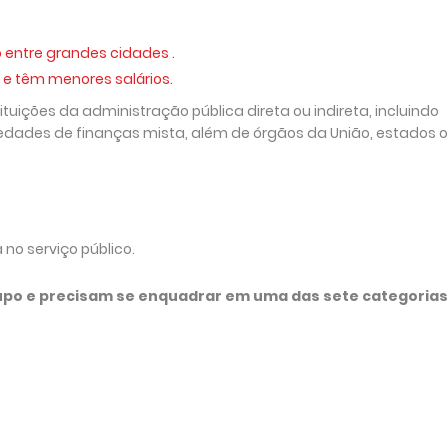
o entre grandes cidades .
l e têm menores salários.
tuições da administração pública direta ou indireta, incluindo
edades de finanças mista, além de órgãos da União, estados 
 no serviço público.
upo e precisam se enquadrar em uma das sete categorias