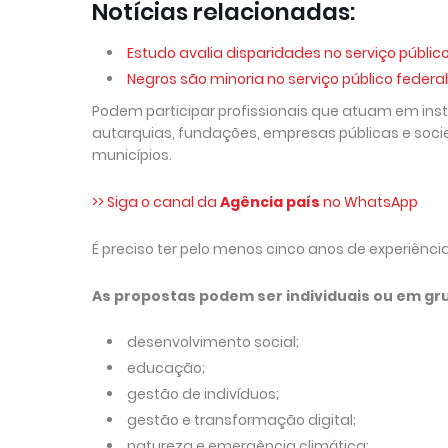
Notícias relacionadas:
Estudo avalia disparidades no serviço públic
Negros são minoria no serviço público federa
Podem participar profissionais que atuam em insti
autarquias, fundações, empresas públicas e soci
municípios.
>> Siga o canal da
Agência país
no WhatsApp
É preciso ter pelo menos cinco anos de experiência
As propostas podem ser individuais ou em gr
desenvolvimento social;
educação;
gestão de indivíduos;
gestão e transformação digital;
natureza e emergência climática;