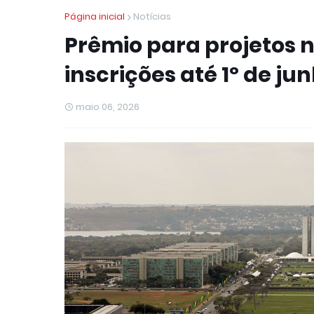
Página inicial
Notícias
Prêmio para projetos n
inscrições até 1º de ju
maio 06, 2026