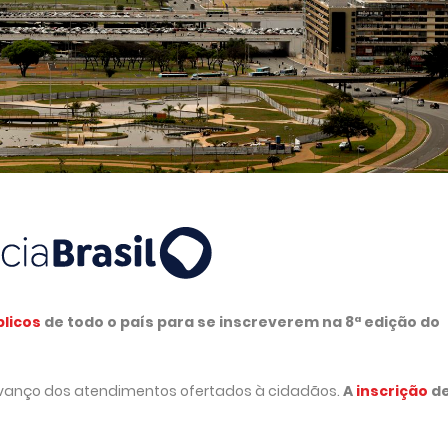
blicos
de todo o país para se inscreverem na 8ª edição do
 avanço dos atendimentos ofertados à cidadãos.
A
inscrição
d