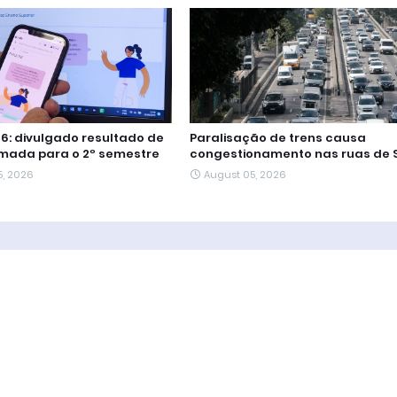
26: divulgado resultado de
Paralisação de trens causa
mada para o 2º semestre
congestionamento nas ruas de 
5, 2026
August 05, 2026