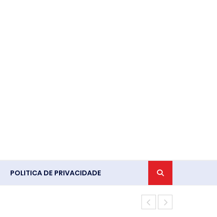
POLITICA DE PRIVACIDADE
Ventania em 