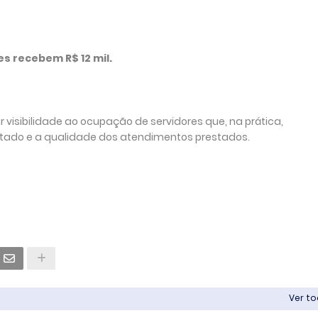
es recebem R$ 12 mil.
r visibilidade ao ocupação de servidores que, na prática,
tado e a qualidade dos atendimentos prestados.
Ver t