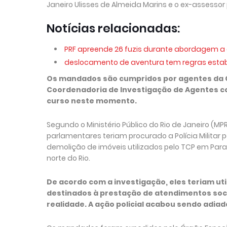
Janeiro Ulisses de Almeida Marins e o ex-assesso
Notícias relacionadas:
PRF apreende 26 fuzis durante abordagem a
deslocamento de aventura tem regras estabel
Os mandados são cumpridos por agentes da Co
Coordenadoria de Investigação de Agentes com 
curso neste momento.
Segundo o Ministério Público do Rio de Janeiro (MP
parlamentares teriam procurado a Polícia Militar
demolição de imóveis utilizados pelo TCP em Par
norte do Rio.
De acordo com a investigação, eles teriam ut
destinados à prestação de atendimentos soci
realidade. A ação policial acabou sendo adiad