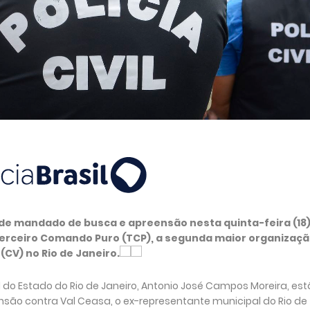
o de mandado de busca e apreensão nesta quinta-feira (18)
Terceiro Comando Puro (TCP), a segunda maior organizaç
CV) no Rio de Janeiro.
 do Estado do Rio de Janeiro, Antonio José Campos Moreira, es
ão contra Val Ceasa, o ex-representante municipal do Rio de