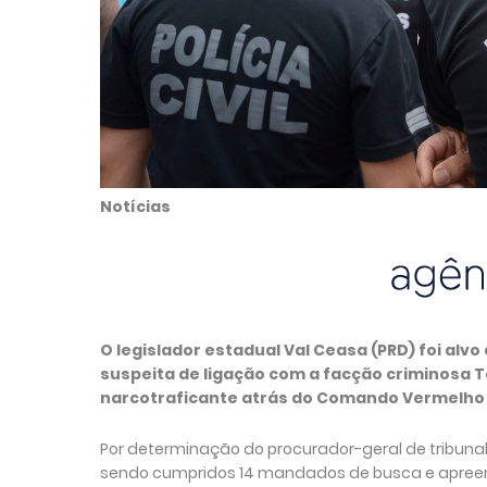
Notícias
O legislador estadual Val Ceasa (PRD) foi alv
suspeita de ligação com a facção criminosa 
narcotraficante atrás do Comando Vermelho (
Por determinação do procurador-geral de tribunal
sendo cumpridos 14 mandados de busca e apreens