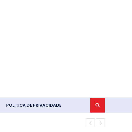
POLITICA DE PRIVACIDADE
Saiba quanto