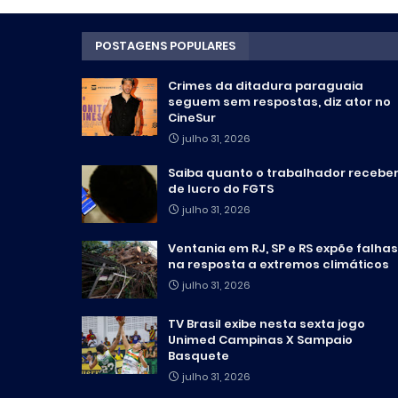
POSTAGENS POPULARES
Crimes da ditadura paraguaia
seguem sem respostas, diz ator no
CineSur
julho 31, 2026
Saiba quanto o trabalhador recebe
de lucro do FGTS
julho 31, 2026
Ventania em RJ, SP e RS expõe falhas
na resposta a extremos climáticos
julho 31, 2026
TV Brasil exibe nesta sexta jogo
Unimed Campinas X Sampaio
Basquete
julho 31, 2026