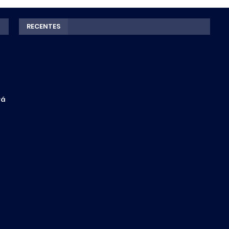
RECENTES
rá