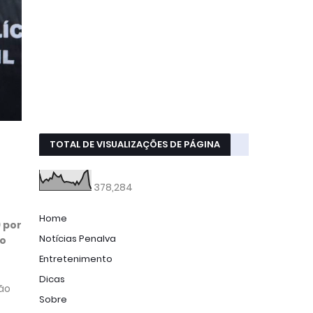
TOTAL DE VISUALIZAÇÕES DE PÁGINA
378,284
Home
 por
Notícias Penalva
ão
Entretenimento
Dicas
tão
Sobre