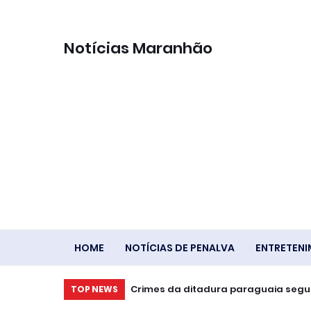
Notícias Maranhão
HOME
NOTÍCIAS DE PENALVA
ENTRETEN
Crimes da ditadura paraguaia segue
TOP NEWS