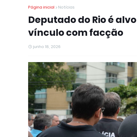
Página inicial
Notícias
Deputado do Rio é alvo
vínculo com facção
junho 18, 2026