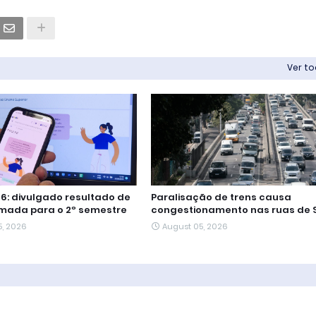
Ver t
26: divulgado resultado de
Paralisação de trens causa
mada para o 2º semestre
congestionamento nas ruas de 
5, 2026
August 05, 2026