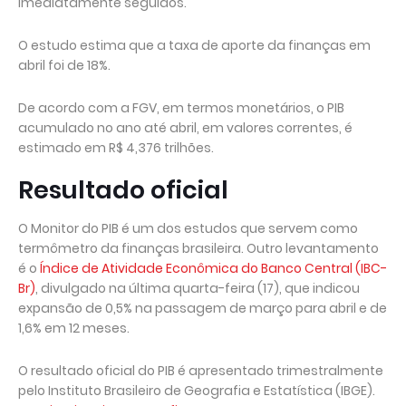
imediatamente seguidos.
O estudo estima que a taxa de aporte da finanças em
abril foi de 18%.
De acordo com a FGV, em termos monetários, o PIB
acumulado no ano até abril, em valores correntes, é
estimado em R$ 4,376 trilhões.
Resultado oficial
O Monitor do PIB é um dos estudos que servem como
termômetro da finanças brasileira. Outro levantamento
é o
Índice de Atividade Econômica do Banco Central (IBC-
Br)
, divulgado na última quarta-feira (17), que indicou
expansão de 0,5% na passagem de março para abril e de
1,6% em 12 meses.
O resultado oficial do PIB é apresentado trimestralmente
pelo Instituto Brasileiro de Geografia e Estatística (IBGE).