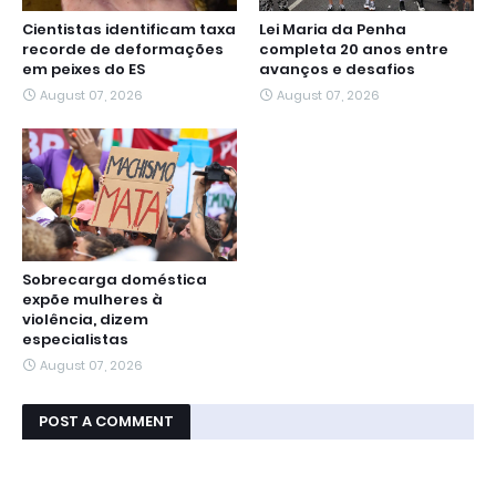
Cientistas identificam taxa
Lei Maria da Penha
recorde de deformações
completa 20 anos entre
em peixes do ES
avanços e desafios
August 07, 2026
August 07, 2026
Sobrecarga doméstica
expõe mulheres à
violência, dizem
especialistas
August 07, 2026
POST A COMMENT