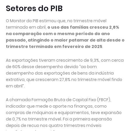
Setores do PIB
O Monitor do PIB estimou que, no trimestre móvel
terminado em abril,
o uso das famílias cresceu 2,6%
na comparação com o mesmo período do ano
passado, atingindo o maior patamar de alta desde o
trimestre terminado em fevereiro de 2025
.
As exportações tiveram crescimento de 9,3%, com cerca
de 60% desse desempenho devido “ao bom
desempenho das exportações de bens da indústria
extrativa, que cresceram 27,8% no trimestre móvel findo
em abril”.
A chamada Formação Bruta de Capital Fixo (FBCF),
indicador que mede o aporte na finanças, como
compras de máquinas e equipamentos, teve expansão
de 0,7% no trimestre móvel. Foi a primeira expansão
depois de recuo nos quatro trimestres móveis