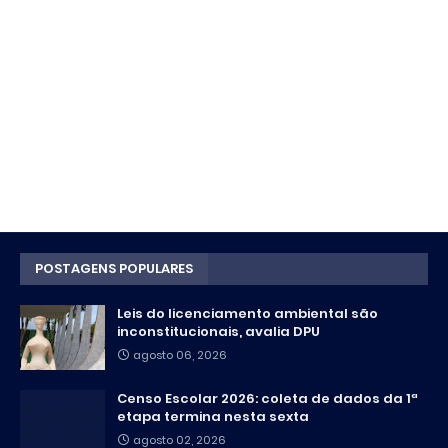
POSTAGENS POPULARES
Leis do licenciamento ambiental são
inconstitucionais, avalia DPU
agosto 06, 2026
Censo Escolar 2026: coleta de dados da 1ª
etapa termina nesta sexta
agosto 02, 2026