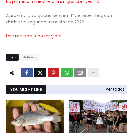
No primeiro trimestre, a finanças cresceu 1,1%
.
A próxima divulgação será em 1º de setembro, com
dados do segundo trimestre de 2026.
Leia mais na fonte original
Tags
Notícias
YOU MIGHT LIKE
Ver todos