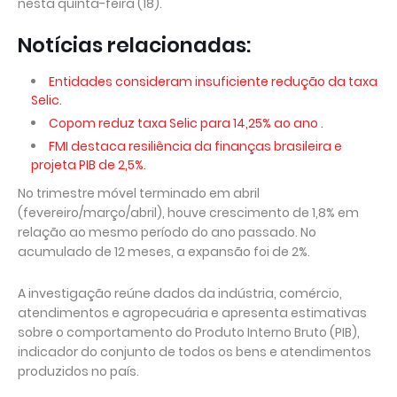
nesta quinta-feira (18).
Notícias relacionadas:
Entidades consideram insuficiente redução da taxa
Selic.
Copom reduz taxa Selic para 14,25% ao ano .
FMI destaca resiliência da finanças brasileira e
projeta PIB de 2,5%.
No trimestre móvel terminado em abril
(fevereiro/março/abril), houve crescimento de 1,8% em
relação ao mesmo período do ano passado. No
acumulado de 12 meses, a expansão foi de 2%.
A investigação reúne dados da indústria, comércio,
atendimentos e agropecuária e apresenta estimativas
sobre o comportamento do Produto Interno Bruto (PIB),
indicador do conjunto de todos os bens e atendimentos
produzidos no país.