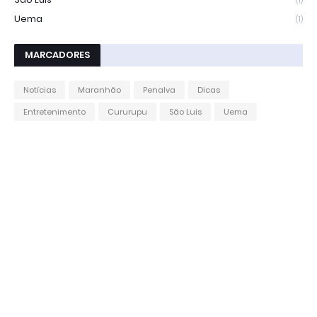
(1)
Uema
(1)
MARCADORES
Notícias
Maranhão
Penalva
Dicas
Entretenimento
Cururupu
São Luis
Uema