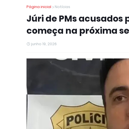
Página inicial
Notícias
Júri de PMs acusados 
começa na próxima s
junho 19, 2026