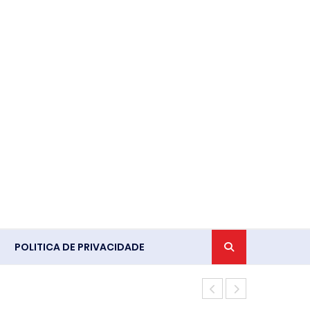
POLITICA DE PRIVACIDADE
Ventania em 