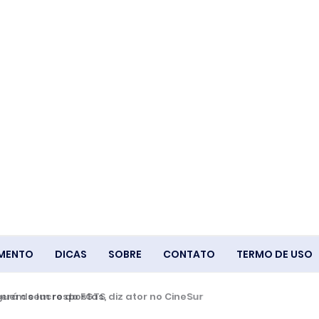
IMENTO
DICAS
SOBRE
CONTATO
TERMO DE USO
á de lucro do FGTS