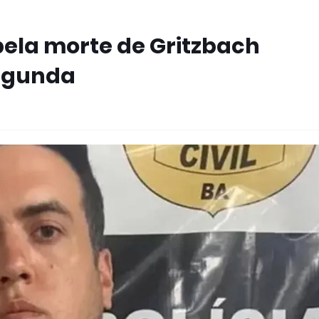
pela morte de Gritzbach
egunda