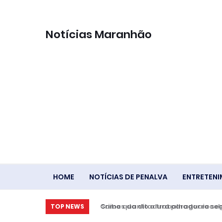
Notícias Maranhão
HOME
NOTÍCIAS DE PENALVA
ENTRETEN
Saiba quanto o trabalhador receber
TOP NEWS