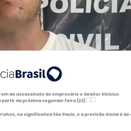
arem do assassinato do empresário e delator Vinicius
a partir da próxima segunda-feira (22)
.
ulhos, na significativa São Paulo, e a previsão inicial é de