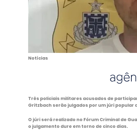
Notícias
Três policiais militares acusados de particip
Gritzbach serão julgados por um júri popular 
O júri será realizado no Fórum Criminal de Guar
o julgamento dure em torno de cinco dias.