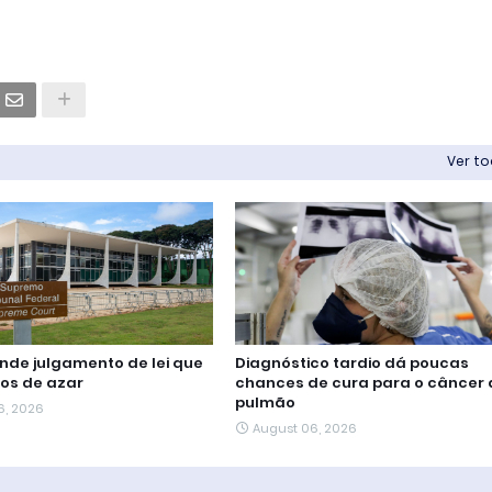
Ver t
nde julgamento de lei que
Diagnóstico tardio dá poucas
gos de azar
chances de cura para o câncer 
pulmão
6, 2026
August 06, 2026