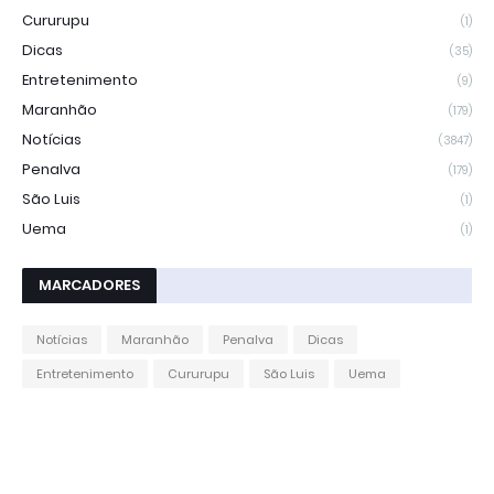
Cururupu
(1)
Dicas
(35)
Entretenimento
(9)
Maranhão
(179)
Notícias
(3847)
Penalva
(179)
São Luis
(1)
Uema
(1)
MARCADORES
Notícias
Maranhão
Penalva
Dicas
Entretenimento
Cururupu
São Luis
Uema