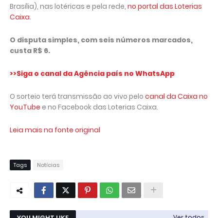
Brasília), nas lotéricas e pela rede,
no portal das Loterias
Caixa
.
O disputa simples, com seis números marcados,
custa R$ 6.
>>Siga o canal da Agência país no WhatsApp
O sorteio terá transmissão ao vivo pelo
canal da Caixa no
YouTube
e no Facebook das Loterias Caixa.
Leia mais na fonte original
Tags
Notícias
YOU MIGHT LIKE
Ver todos