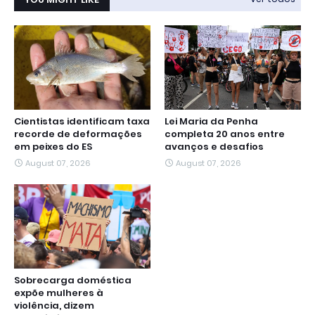
Cientistas identificam taxa
Lei Maria da Penha
recorde de deformações
completa 20 anos entre
em peixes do ES
avanços e desafios
August 07, 2026
August 07, 2026
Sobrecarga doméstica
expõe mulheres à
violência, dizem