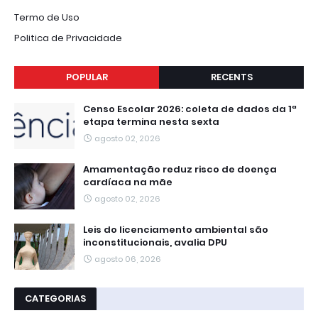
Termo de Uso
Politica de Privacidade
POPULAR
RECENTS
Censo Escolar 2026: coleta de dados da 1ª
etapa termina nesta sexta
agosto 02, 2026
Amamentação reduz risco de doença
cardíaca na mãe
agosto 02, 2026
Leis do licenciamento ambiental são
inconstitucionais, avalia DPU
agosto 06, 2026
CATEGORIAS