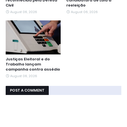
reconhecida pela Defesa
candidatura de Lula à
Civil
reeleição
August 06, 2026
August 06, 2026
Justiças Eleitoral e do
Trabalho lançam
campanha contra assédio
August 06, 2026
POST A COMMENT