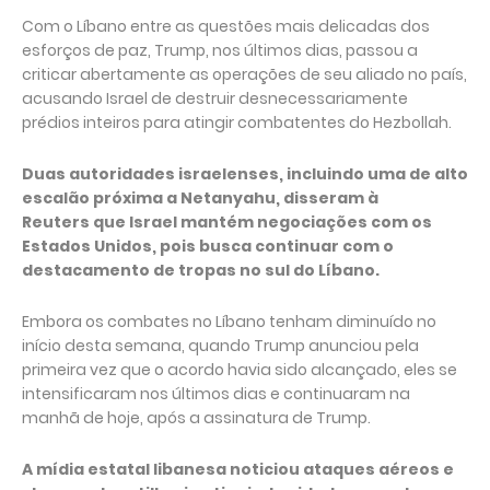
Com o Líbano entre as questões mais delicadas dos
esforços de paz, Trump, nos últimos dias, passou a
criticar abertamente as operações de seu aliado no país,
acusando Israel de destruir desnecessariamente
prédios inteiros para atingir combatentes do Hezbollah.
Duas autoridades israelenses, incluindo uma de alto
escalão próxima a Netanyahu, disseram à
Reuters que Israel mantém negociações com os
Estados Unidos, pois busca continuar com o
destacamento de tropas no sul do Líbano.
Embora os combates no Líbano tenham diminuído no
início desta semana, quando Trump anunciou pela
primeira vez que o acordo havia sido alcançado, eles se
intensificaram nos últimos dias e continuaram na
manhã de hoje, após a assinatura de Trump.
A mídia estatal libanesa noticiou ataques aéreos e