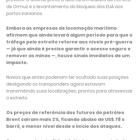
de Ormuz e o levantamento do bloqueio dos EUA aos
portos iranianos.
Embora as empresas de locomoção marítimo
afirmem que ainda levará algum período para que o
tráfego pelo estreito retorne aos níveis pré-guerra
— já que ainda é preciso garantir o acesso seguro e
remover as minas —, houve sinais imediatos de um
impacto.
Navios que antes poderiam ter ocultado suas posições
desligando os transponders agora estavam
transmitindo suas localizações, prontos para atravessar
o estreito.
Os preços de referência dos futuros do petróleo
Brent caíram mais 2%, ficando abaixo de US$ 78 o
barril, o menor nível desde o início dos ataques.