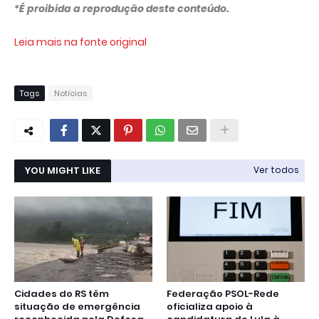
*É proibida a reprodução deste conteúdo.
Leia mais na fonte original
Tags
Notícias
YOU MIGHT LIKE
Ver todos
Cidades do RS têm
Federação PSOL-Rede
situação de emergência
oficializa apoio à