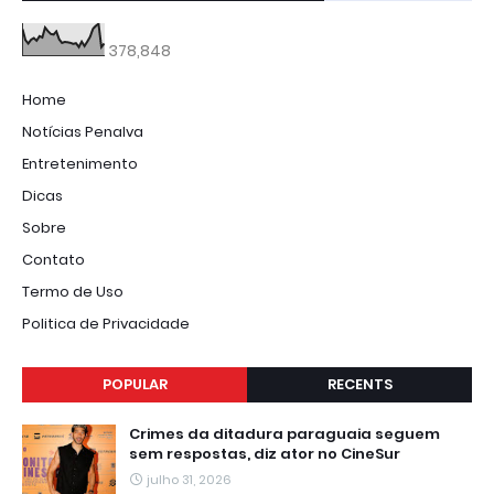
378,848
Home
Notícias Penalva
Entretenimento
Dicas
Sobre
Contato
Termo de Uso
Politica de Privacidade
POPULAR
RECENTS
Crimes da ditadura paraguaia seguem
sem respostas, diz ator no CineSur
julho 31, 2026