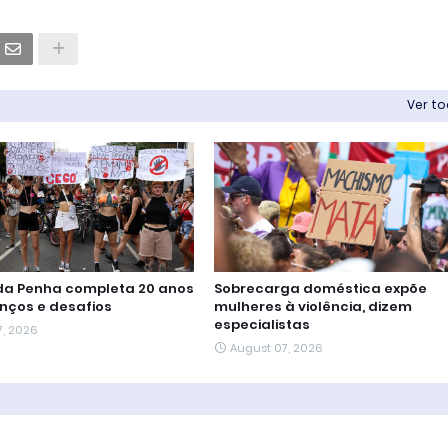
Ver t
 da Penha completa 20 anos
Sobrecarga doméstica expõe
nços e desafios
mulheres à violência, dizem
especialistas
7, 2026
August 07, 2026