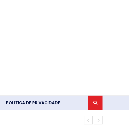
POLITICA DE PRIVACIDADE
Leis do lice