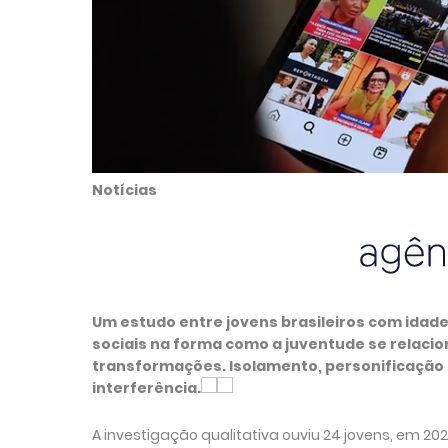
Notícias
Um estudo entre jovens brasileiros com idade
sociais na forma como a juventude se relaci
transformações. Isolamento, personificação e
interferência.
A investigação qualitativa ouviu 24 jovens, em 202