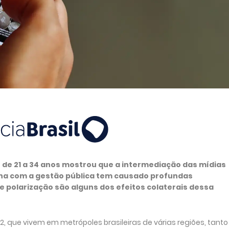
 de 21 a 34 anos mostrou que a intermediação das mídias
ona com a gestão pública tem causado profundas
 polarização são alguns dos efeitos colaterais dessa
2, que vivem em metrópoles brasileiras de várias regiões, tanto