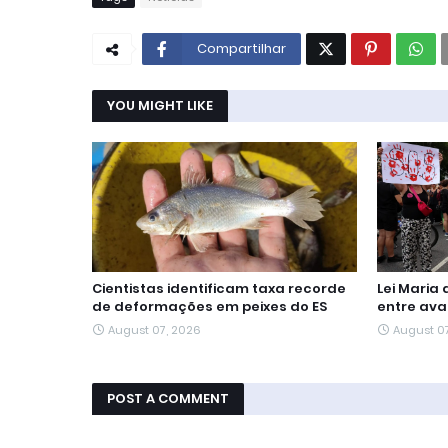
Compartilhar
YOU MIGHT LIKE
Cientistas identificam taxa recorde
Lei Maria
de deformações em peixes do ES
entre ava
August 07, 2026
August 0
POST A COMMENT