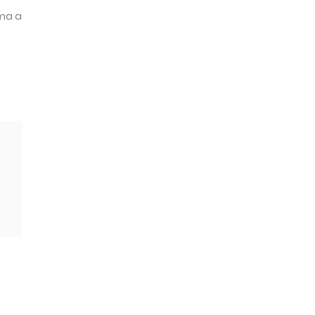
rma a