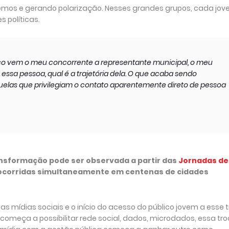
os e gerando polarização. Nesses grandes grupos, cada jo
 políticas.
ico vem o meu concorrente a representante municipal, o meu
essa pessoa, qual é a trajetória dela. O que acaba sendo
aquelas que privilegiam o contato aparentemente direto de pessoa
ansformação pode ser observada a partir das
Jornadas de
 ocorridas simultaneamente em centenas de cidades
mídias sociais e o início do acesso do público jovem a esse t
começa a possibilitar rede social, dados, microdados, essa tro