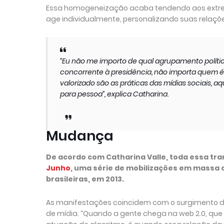
Essa homogeneização acaba tendendo aos extrem
age individualmente, personalizando suas relações
“Eu não me importo de qual agrupamento polít
concorrente à presidência, não importa quem é 
valorizado são as práticas das mídias sociais, 
para pessoa”, explica Catharina.
Mudança
De acordo com Catharina Valle, toda essa tr
Junho
, uma série de mobilizações em massa
brasileiras, em 2013.
As manifestações coincidem com o surgimento das 
de mídia. “Quando a gente chega na web 2.0, que 