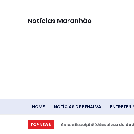
Notícias Maranhão
HOME
NOTÍCIAS DE PENALVA
ENTRETEN
Amamentação reduz risco de doen
TOP NEWS