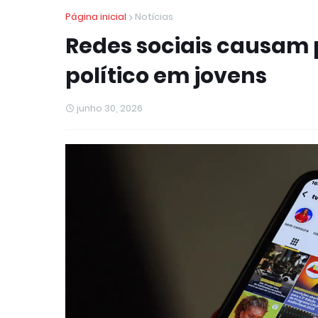
Página inicial
Notícias
Redes sociais causam 
político em jovens
junho 30, 2026