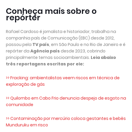
Conheça mais sobre o
repórter
Rafael Cardoso é jornalista e historiador, trabalha na
companhia país de Comunicação (EBC) desde 2012,
passou pela
TV país
, em São Paulo e no Rio de Janeiro e é
repórter da
Agência país
desde 2023, cobrindo
principalmente temas socioambientais.
Leia abaixo
três reportagens escritas por ele:
>> Fracking: ambientalistas veem riscos em técnica de
exploração de gás
>> Quilombo em Cabo Frio denuncia despejo de esgoto na
comunidade
>> Contaminação por mercúrio coloca gestantes e bebês
Munduruku em risco