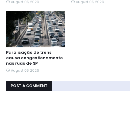
August 05, 2026
August 05, 2026
Paralisação de trens
causa congestionamento
nas ruas de SP
August 05, 2026
POST A COMMENT