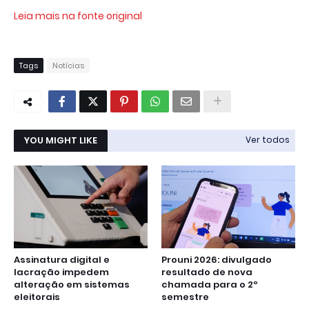
Leia mais na fonte original
Tags
Notícias
YOU MIGHT LIKE
Ver todos
Assinatura digital e
Prouni 2026: divulgado
lacração impedem
resultado de nova
alteração em sistemas
chamada para o 2º
eleitorais
semestre