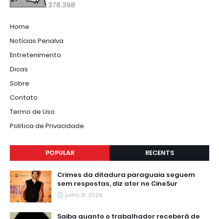
378,398
Home
Notícias Penalva
Entretenimento
Dicas
Sobre
Contato
Termo de Uso
Politica de Privacidade
POPULAR
RECENTS
Crimes da ditadura paraguaia seguem
sem respostas, diz ator no CineSur
julho 31, 2026
Saiba quanto o trabalhador receberá de