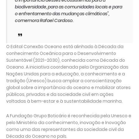
a importância desses ecossistemas para a
biodiversidade, para as comunidades locais e para
o enfrentamento das mudanças climáticas",
comemora Rafael Cardoso.
O Edital Conexão Oceano está alinhado à Década da
conhecimento Oceânica para o Desenvolvimento
Sustentável (2021–2030), conhecida como Década do
Oceano. A iniciativa coordenada pela Organização das
Nações Unidas para a educação, a conhecimento e a
tradição (Unesco) busca ampliar a conscientização
global sobre a importância do oceano e mobilizar atores
públicos, privados e da sociedade civil em ações
voltadas à bem-estar e à sustentabilidade marinha.
A Fundação Grupo Boticário é reconhecida pela Unesco e
pelo Ministério da conhecimento, inovação e Inovação
como uma das representantes da sociedade civil da
Década do Oceano no país.