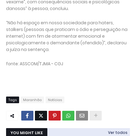
vexame”, com consequências sociais e psicológicas
danosas” à pessoa, concluiu.
“Não há espaço em nossa sociedade para haters,
stalkers (pessoas que praticam o ódio e perseguição na
internet) com fim de atormentar emocional e
psicologicamente o demandante (ofendido)”, declarou
a juíza na sentença.
fonte: ASSCOM/TJMA - CGJ
Tags
Maranhão
Notícias
YOU MIGHT LIKE
Ver todos