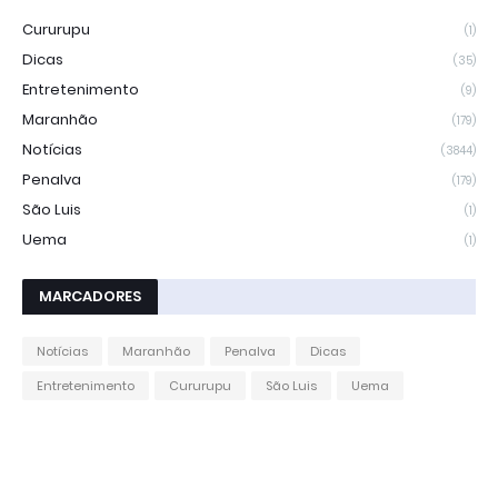
Cururupu
(1)
Dicas
(35)
Entretenimento
(9)
Maranhão
(179)
Notícias
(3844)
Penalva
(179)
São Luis
(1)
Uema
(1)
MARCADORES
Notícias
Maranhão
Penalva
Dicas
Entretenimento
Cururupu
São Luis
Uema