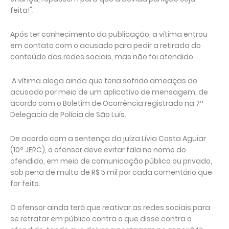
feita!".
Após ter conhecimento da publicação, a vítima entrou
em contato com o acusado para pedir a retirada do
conteúdo das redes sociais, mas não foi atendido.
A vítima alega ainda que teria sofrido ameaças do
acusado por meio de um aplicativo de mensagem, de
acordo com o Boletim de Ocorrência registrado na 7ª
Delegacia de Polícia de São Luís.
De acordo com a sentença da juíza Lívia Costa Aguiar
(10º JERC), o ofensor deve evitar fala no nome do
ofendido, em meio de comunicação público ou privado,
sob pena de multa de R$ 5 mil por cada comentário que
for feito.
O ofensor ainda terá que reativar as redes sociais para
se retratar em público contra o que disse contra o