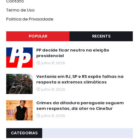
Contato
Termo de Uso
Politica de Privacidade
POPULAR
RECENTS
PP decide ficar neutro na eleição
presidencial
julho 31, 2026
Ventania em RJ, SP e RS expõe falhas na
resposta a extremos climáticos
julho 31, 2026
Crimes da ditadura paraguaia seguem
sem respostas, diz ator no CineSur
julho 31, 2026
CATEGORIAS