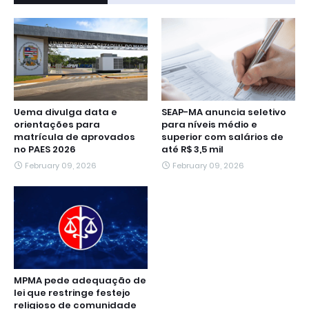
Uema divulga data e
SEAP-MA anuncia seletivo
orientações para
para níveis médio e
matrícula de aprovados
superior com salários de
no PAES 2026
até R$ 3,5 mil
February 09, 2026
February 09, 2026
MPMA pede adequação de
lei que restringe festejo
religioso de comunidade