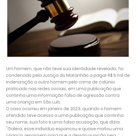
Um homem, que não teve sua identidade revelada, foi
condenado pela Justiça do Maranhão a pagar R$ 5 mil de
indenização a outro homem pelo crime de calúnia
praticado nas redes sociais, em uma publicação que
continha uma informação falsa de agressão contra
uma criança em São Luís.
O caso ocorreu em janeiro de 2023, quando o homem
ofendido teve acesso a uma publicação que continha
seu nome, sua foto e uma falsa acusação, que dizia:
"Galera, esse indivíduo espancou e quase matou uma
criança, repassem para que a devida punição seja