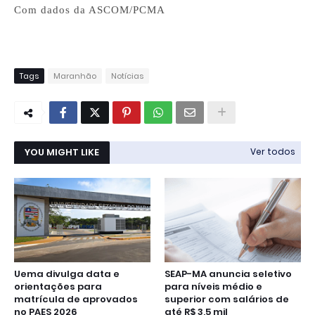
Com dados da ASCOM/PCMA
Tags
Maranhão
Notícias
YOU MIGHT LIKE
Ver todos
Uema divulga data e
SEAP-MA anuncia seletivo
orientações para
para níveis médio e
matrícula de aprovados
superior com salários de
no PAES 2026
até R$ 3,5 mil