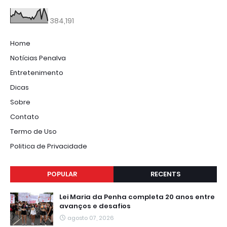
384,191
Home
Notícias Penalva
Entretenimento
Dicas
Sobre
Contato
Termo de Uso
Politica de Privacidade
POPULAR
RECENTS
Lei Maria da Penha completa 20 anos entre
avanços e desafios
agosto 07, 2026