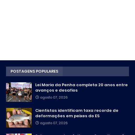
POSTAGENS POPULARES
Lei Maria da Penha completa 20 anos entre
avanços e desafios
agosto 07, 2026
Cientistas identificam taxa recorde de
deformações em peixes do ES
agosto 07, 2026