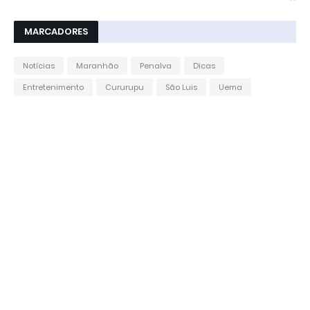
MARCADORES
Notícias
Maranhão
Penalva
Dicas
Entretenimento
Cururupu
São Luis
Uema