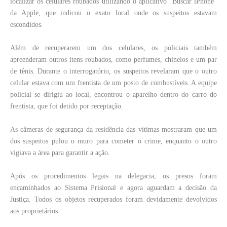
localizar os celulares roubados utilizando o aplicativo “Buscar iPhone”
da Apple, que indicou o exato local onde os suspeitos estavam
escondidos.
Além de recuperarem um dos celulares, os policiais também
apreenderam outros itens roubados, como perfumes, chinelos e um par
de tênis. Durante o interrogatório, os suspeitos revelaram que o outro
celular estava com um frentista de um posto de combustíveis. A equipe
policial se dirigiu ao local, encontrou o aparelho dentro do carro do
frentista, que foi detido por receptação.
As câmeras de segurança da residência das vítimas mostraram que um
dos suspeitos pulou o muro para cometer o crime, enquanto o outro
vigiava a área para garantir a ação.
Após os procedimentos legais na delegacia, os presos foram
encaminhados ao Sistema Prisional e agora aguardam a decisão da
Justiça. Todos os objetos recuperados foram devidamente devolvidos
aos proprietários.