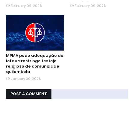
February 09, 2026
February 09, 2026
MPMA pede adequação de
lei que restringe festejo
religioso de comunidade
quilombola
January 30, 2026
POST A COMMENT