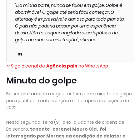
"Da minha parte, nunca se falou em golpe. Golpe é
abominável. O golpe até seria fácil começar. O
afterday é imprevisível e danoso para todo planeta.
O país não poderia passar por uma experiência
dessa. Não foi sequer cogitada essa hipótese de
golpe no meu administração", afirmou.
>> Siga o canal da
Agência país
no WhatsApp
Minuta do golpe
Bolsonaro também negou ter feito uma minuta de golpe
para justificar a intervenção militar após as eleições de
2022.
Nesta segunda-feira (9), o ex-ajudante de ordens de
Bolsonaro,
tenente-coronel Mauro Cid, foi
interrogado por Moraes na condição de delator e