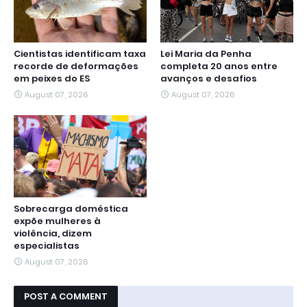
Cientistas identificam taxa
Lei Maria da Penha
recorde de deformações
completa 20 anos entre
em peixes do ES
avanços e desafios
August 07, 2026
August 07, 2026
Sobrecarga doméstica
expõe mulheres à
violência, dizem
especialistas
August 07, 2026
POST A COMMENT