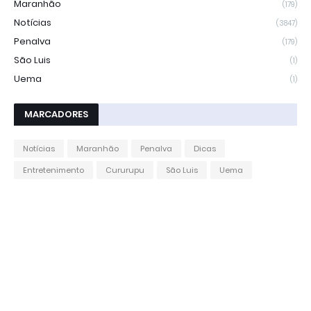
Maranhão
(179)
Notícias
(3847)
Penalva
(179)
São Luis
(1)
Uema
(1)
MARCADORES
Notícias
Maranhão
Penalva
Dicas
Entretenimento
Cururupu
São Luis
Uema