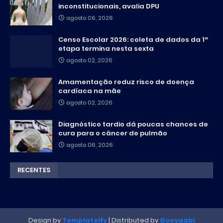
inconstitucionais, avalia DPU
agosto 06, 2026
Censo Escolar 2026: coleta de dados da 1ª
etapa termina nesta sexta
agosto 02, 2026
Amamentação reduz risco de doença
cardíaca na mãe
agosto 02, 2026
Diagnóstico tardio dá poucas chances de
cura para o câncer de pulmão
agosto 06, 2026
RECENTES
Design by
Templateify
| Distributed by
Gooyaabi