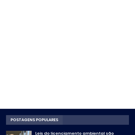
POSTAGENS POPULARES
Leis do licenciamento ambiental são