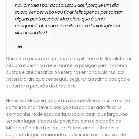
na Fórmula 1 por acaso. Estou aqui porque um dia
quero vencer. Não vou ficar feliz apenas por somar
alguns pontos, sabe? Mas claro que é uma
conquista", afirmou o brasileiro em declaração ao
site oficial da F1.
Durante a prova, a estratégia de
pit stops
de Bortoleto foi
segura e permitiu a ele manter a posição sem maiores
sustos e até desafiar o veterano Fernando Alonso, da
Aston Martin, que conseguiu segurar a sétima posição e
suportar a pressão do brasileiro.
Norris, da McLaren, largou na
pole position
e, assim como
Bortoleto, manteve a posição na bandeirada final. O
companheiro de escuderia, Oscar Piastri, que largou no
terceiro lugar, trocou de posições com o cidadão de
Mônaco Charles Leclerc, da Ferrari, conquistando o
segundo lugar e deixando o adversário em terceiro. Na