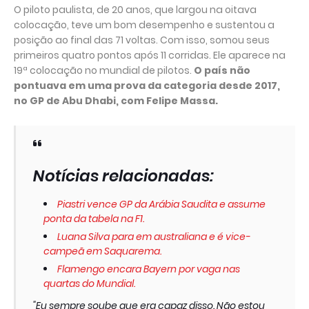
O piloto paulista, de 20 anos, que largou na oitava
colocação, teve um bom desempenho e sustentou a
posição ao final das 71 voltas. Com isso, somou seus
primeiros quatro pontos após 11 corridas. Ele aparece na
19ª colocação no mundial de pilotos.
O país não
pontuava em uma prova da categoria desde 2017,
no GP de Abu Dhabi, com Felipe Massa.
Notícias relacionadas:
Piastri vence GP da Arábia Saudita e assume
ponta da tabela na F1.
Luana Silva para em australiana e é vice-
campeã em Saquarema.
Flamengo encara Bayern por vaga nas
quartas do Mundial.
"Eu sempre soube que era capaz disso. Não estou