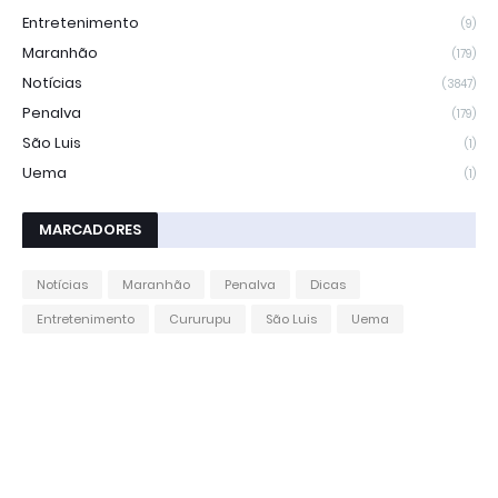
Entretenimento
(9)
Maranhão
(179)
Notícias
(3847)
Penalva
(179)
São Luis
(1)
Uema
(1)
MARCADORES
Notícias
Maranhão
Penalva
Dicas
Entretenimento
Cururupu
São Luis
Uema