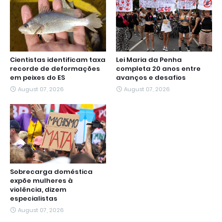
Cientistas identificam taxa
Lei Maria da Penha
recorde de deformações
completa 20 anos entre
em peixes do ES
avanços e desafios
August 07, 2026
August 07, 2026
Sobrecarga doméstica
expõe mulheres à
violência, dizem
especialistas
August 07, 2026