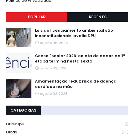
Politica de Privacidade
POPULAR
RECENTS
Leis do licenciamento ambiental são
inconstitucionais, avalia DPU
agosto 06, 2026
Censo Escolar 2026: coleta de dados da 1ª
etapa termina nesta sexta
agosto 02, 2026
Amamentação reduz risco de doença
cardíaca na mãe
agosto 02, 2026
CATEGORIAS
Cururupu
(1)
Dicas
(35)