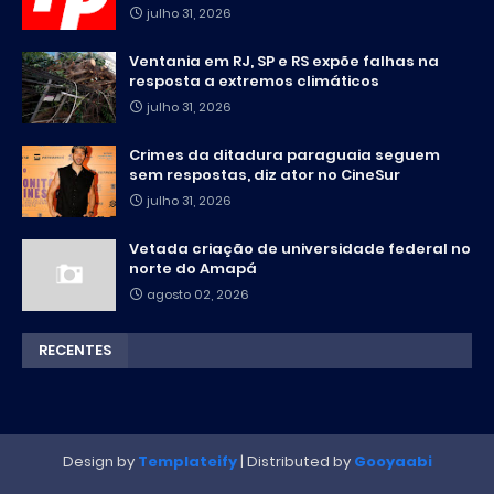
julho 31, 2026
Ventania em RJ, SP e RS expõe falhas na
resposta a extremos climáticos
julho 31, 2026
Crimes da ditadura paraguaia seguem
sem respostas, diz ator no CineSur
julho 31, 2026
Vetada criação de universidade federal no
norte do Amapá
agosto 02, 2026
RECENTES
Design by
Templateify
| Distributed by
Gooyaabi