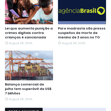
Lei que aumenta punição a
Pai e madrasta são presos
crimes digitais contra
suspeitos de morte de
crianças é sancionada
menino de 3 anos no TO
August 06, 2026
August 06, 2026
Balança comercial de
julho tem superávit de US$
7 bilhões
August 06, 2026