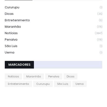
Cururupu
(1)
Dicas
(35)
Entretenimento
(9)
Maranhão
(179)
Notícias
(3847)
Penalva
(179)
São Luis
(1)
Uema
(1)
MARCADORES
Notícias
Maranhão
Penalva
Dicas
Entretenimento
Cururupu
São Luis
Uema