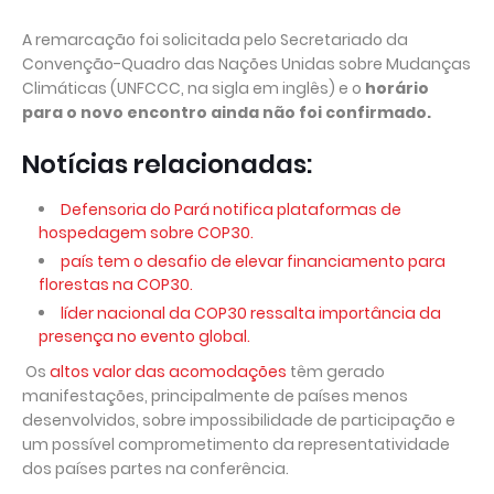
A remarcação foi solicitada pelo Secretariado da
Convenção-Quadro das Nações Unidas sobre Mudanças
Climáticas (UNFCCC, na sigla em inglês) e o
horário
para o novo encontro ainda não foi confirmado.
Notícias relacionadas:
Defensoria do Pará notifica plataformas de
hospedagem sobre COP30.
país tem o desafio de elevar financiamento para
florestas na COP30.
líder nacional da COP30 ressalta importância da
presença no evento global.
Os
altos valor das acomodações
têm gerado
manifestações, principalmente de países menos
desenvolvidos, sobre impossibilidade de participação e
um possível comprometimento da representatividade
dos países partes na conferência.