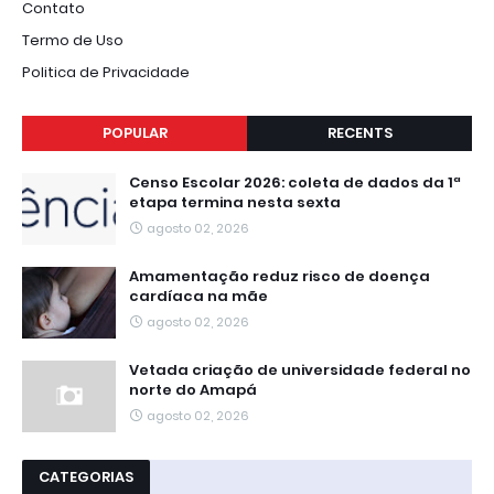
Contato
Termo de Uso
Politica de Privacidade
POPULAR
RECENTS
Censo Escolar 2026: coleta de dados da 1ª
etapa termina nesta sexta
agosto 02, 2026
Amamentação reduz risco de doença
cardíaca na mãe
agosto 02, 2026
Vetada criação de universidade federal no
norte do Amapá
agosto 02, 2026
CATEGORIAS