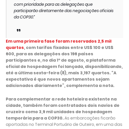
com prioridade para as delegações que
participarão diretamente das negociações oficiais
da COP30.”
Em uma primeira fase foram reservados 2,5 mil
quartos
, com tarifas fixadas entre US$ 100 e US$
600, para as delegações dos 196 países
participantes e, no dia 1º de agosto, a plataforma
oficial de hospedagem foi lançada, disponibilizando,
até a última sexta-feira (8), mais 3,197 quartos. “A
expectativa é que novos apartamentos sejam
adicionados diariamente”, complementa a nota.
Para complementar a rede hoteleira existente na
cidade, também foram contratados dois navios de
cruzeiro como 3,9 mil unidades de hospedagem
temporária para a COP30.
As embarcações ficarão
aportadas no Terminal Portuário de Outeiro, em uma das