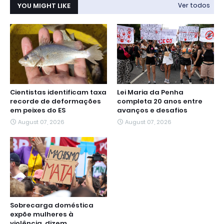
YOU MIGHT LIKE
Ver todos
Cientistas identificam taxa
Lei Maria da Penha
recorde de deformações
completa 20 anos entre
em peixes do ES
avanços e desafios
August 07, 2026
August 07, 2026
Sobrecarga doméstica
expõe mulheres à
violência, dizem