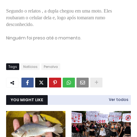
Segundo o relatos , a dupla chegou em uma moto. Eles
roubaram o celular dela e, logo após tomaram rumo
desconhecido.
Ninguém foi preso até o momento.
Tags
Notícias
Penalva
YOU MIGHT LIKE
Ver todos