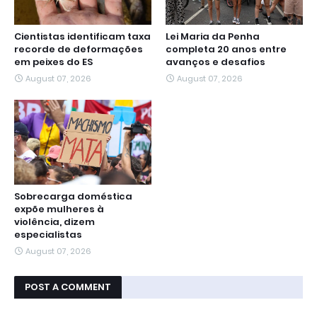
Cientistas identificam taxa
Lei Maria da Penha
recorde de deformações
completa 20 anos entre
em peixes do ES
avanços e desafios
August 07, 2026
August 07, 2026
Sobrecarga doméstica
expõe mulheres à
violência, dizem
especialistas
August 07, 2026
POST A COMMENT