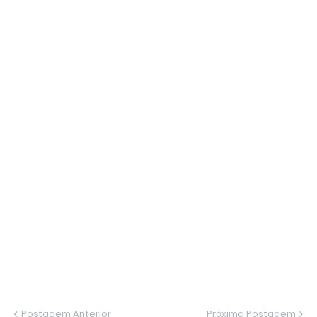
Postagem Anterior
Próxima Postagem